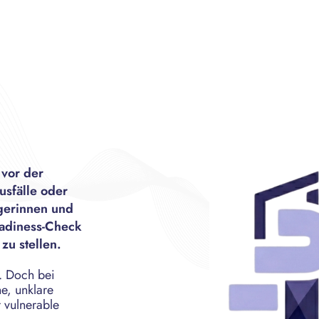
vor der
usfälle oder
gerinnen und
eadiness-Check
zu stellen.
. Doch bei
e, unklare
 vulnerable