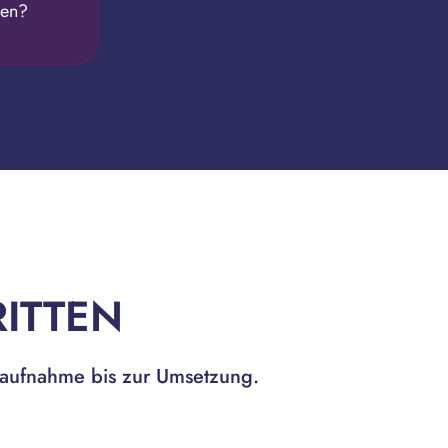
nen?
RITTEN
dsaufnahme bis zur Umsetzung.