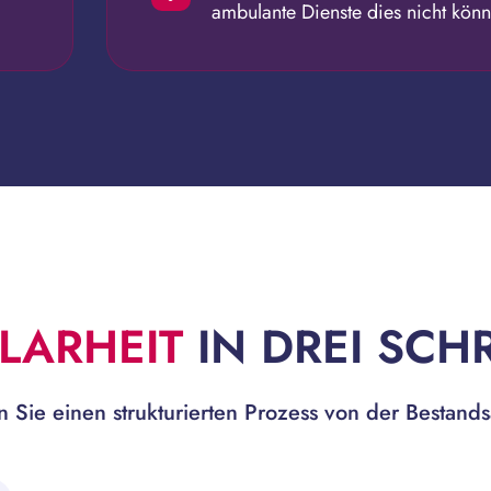
ambulante Dienste dies nicht kön
LARHEIT
IN DREI SCH
 Sie einen strukturierten Prozess von der Bestan