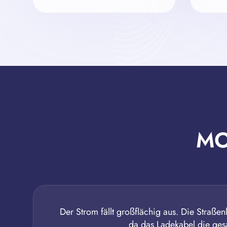
M
Der Strom fällt großflächig aus. Die Straße
da das Ladekabel die ges