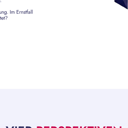
.
ng. Im Ernstfall
tet?