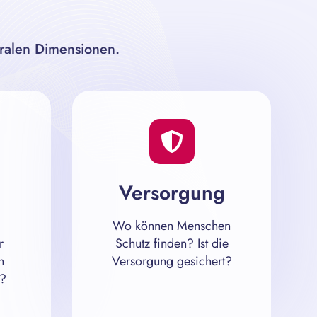
tralen Dimensionen.
Versorgung
Wo können Menschen
r
Schutz finden? Ist die
n
Versorgung gesichert?
n?