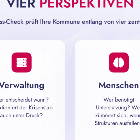
VIER
PERSPEKTIVEN
ss-Check prüft Ihre Kommune entlang von vier zen
Verwaltung
Menschen
r entscheidet wann?
Wer benötigt
tioniert der Krisenstab
Unterstützung? We
auch unter Druck?
kümmert sich, wen
Strukturen ausfalle