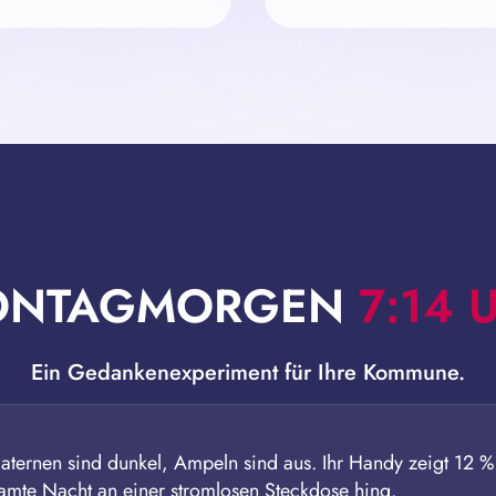
ONTAGMORGEN
7:14 
Ein Gedankenexperiment für Ihre Kommune.
nlaternen sind dunkel, Ampeln sind aus. Ihr Handy zeigt 12 
amte Nacht an einer stromlosen Steckdose hing.