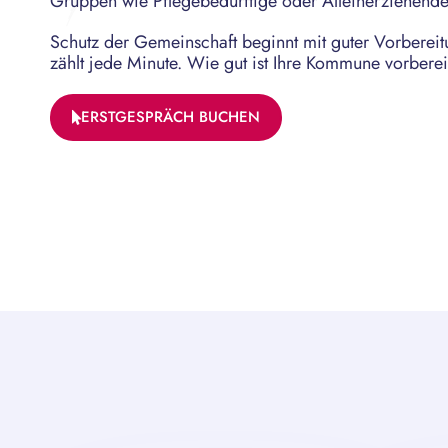
Gruppen wie Pflegebedürftige oder Alleinerziehende
Schutz der Gemeinschaft beginnt mit guter Vorbereitu
zählt jede Minute. Wie gut ist Ihre Kommune vorberei
ERSTGESPRÄCH BUCHEN