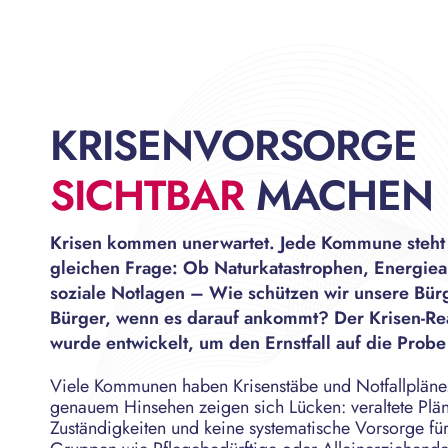
KRISENVORSORGE
SICHTBAR
MACHEN
Krisen kommen unerwartet. Jede Kommune steht 
gleichen Frage: Ob Naturkatastrophen, Energiea
soziale Notlagen – Wie schützen wir unsere Bür
Bürger, wenn es darauf ankommt? Der Krisen-R
wurde entwickelt, um den Ernstfall auf die Probe 
Viele Kommunen haben Krisenstäbe und Notfallpläne
genauem Hinsehen zeigen sich Lücken: veraltete Plän
Zuständigkeiten und keine systematische Vorsorge für